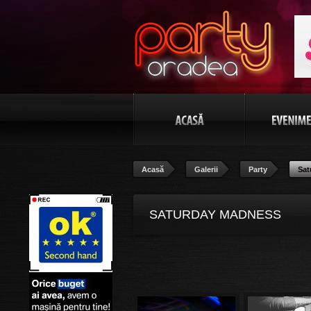
Acasă
Galerii
Party
Sat
SATURDAY MADNESS