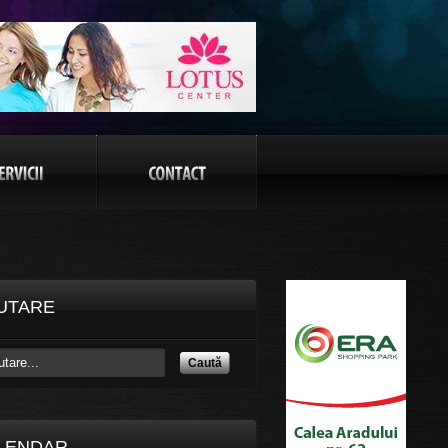
UTARE
Caută
LENDAR