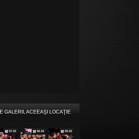
E GALERII, ACEEAŞI LOCAŢIE
07.03
06.03
05.03