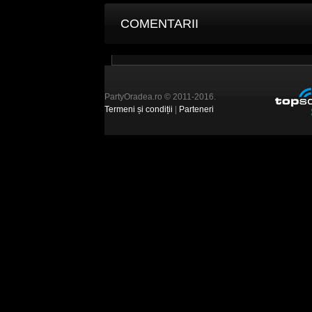
COMENTARII
PartyOradea.ro © 2011-2016.
Termeni și condiții
|
Parteneri