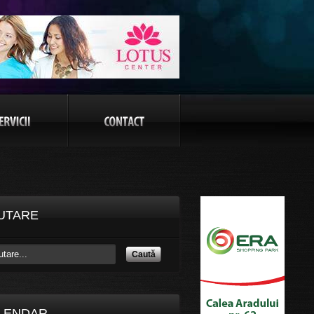
UTARE
Caută
LENDAR