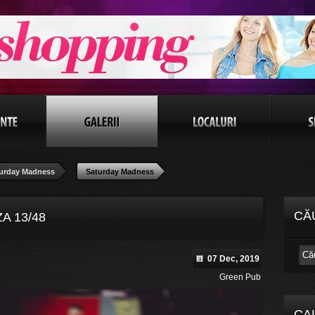
urday Madness
Saturday Madness
CĂ
A 13/48
07 Dec, 2019
Green Pub
CA