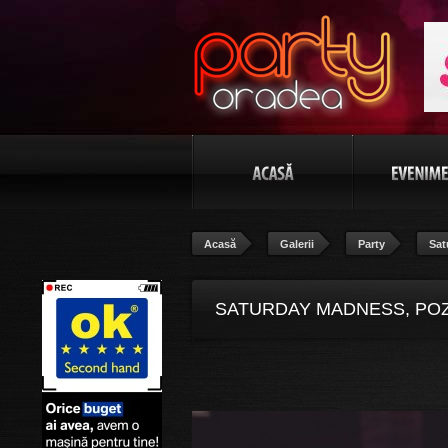
Acasă
Galerii
Party
Sat
SATURDAY MADNESS, POZ