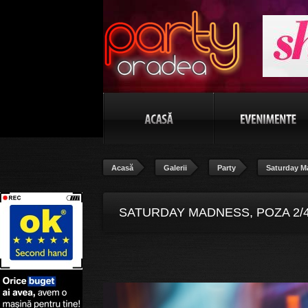
Acasă
Galerii
Party
Saturday M
SATURDAY MADNESS, POZA 2/