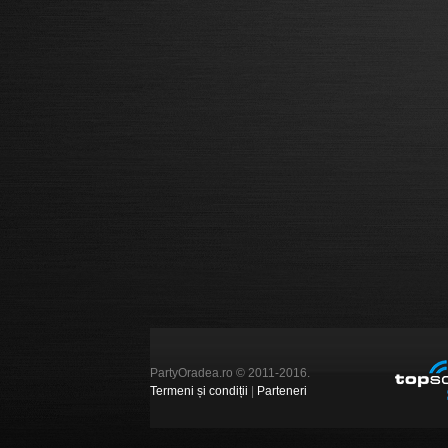
PartyOradea.ro © 2011-2016.
Termeni și condiții
|
Parteneri