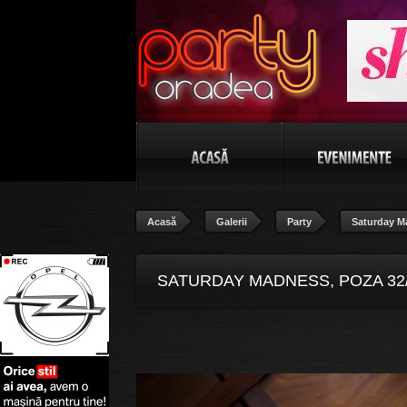
Acasă
Galerii
Party
Saturday M
SATURDAY MADNESS, POZA 32