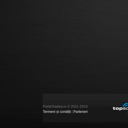
PartyOradea.ro © 2011-2016.
Termeni și condiții
|
Parteneri