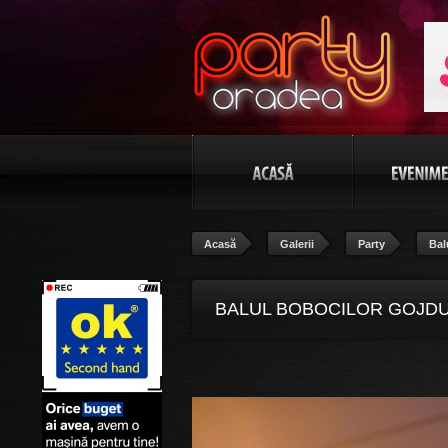
Acasă
Galerii
Party
Bal
BALUL BOBOCILOR GOJDU “