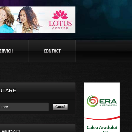
UTARE
Caută
LENDAR