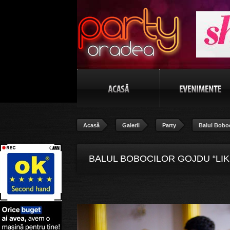
Acasă
Galerii
Party
Balul Bobo
BALUL BOBOCILOR GOJDU “LIK
103/115