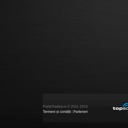
PartyOradea.ro © 2011-2016.
Termeni și condiții
|
Parteneri