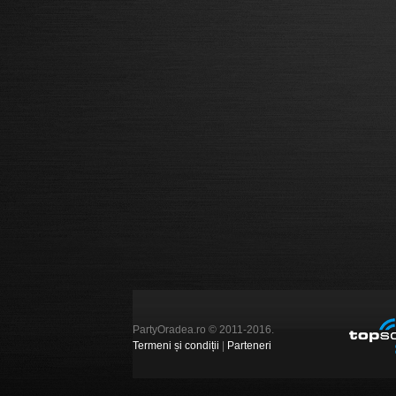
PartyOradea.ro © 2011-2016.
Termeni și condiții
|
Parteneri