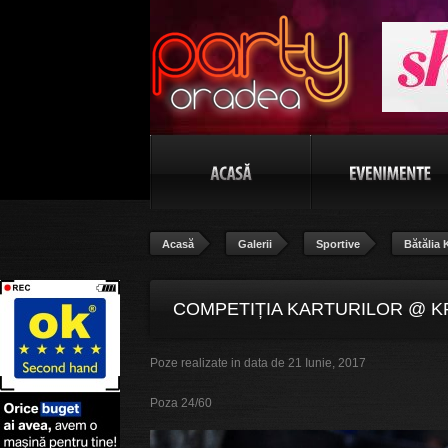
Acasă
Galerii
Sportive
Bătălia 
COMPETIȚIA KARTURILOR @ K
Poze realizate in data de 21 Iunie, 2017
24/60
Poza 24/60