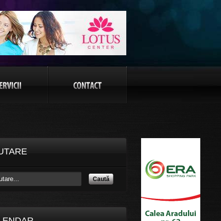
UTARE
Caută
LENDAR