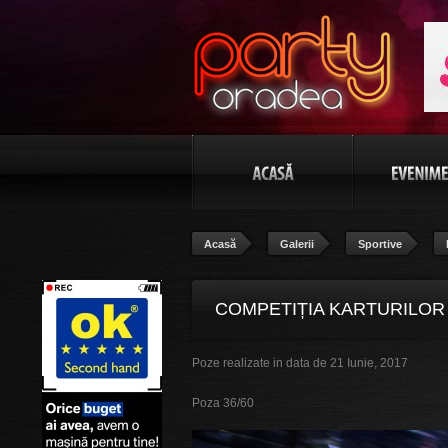
Acasă
Galerii
Sportive
COMPETIȚIA KARTURILOR
Poze realizate in data de 21 Iunie, 2017
36/60
Poza 36/60