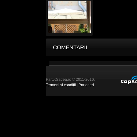
COMENTARII
PartyOradea.ro © 2011-2016.
Termeni și condiții
|
Parteneri