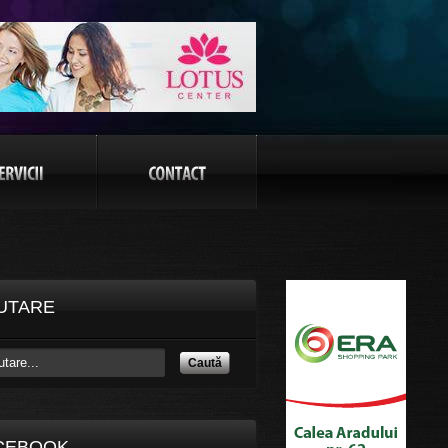
UTARE
Caută
CEBOOK