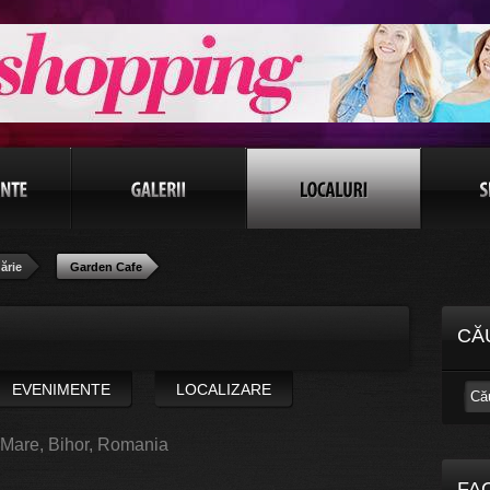
ărie
Garden Cafe
CĂ
EVENIMENTE
LOCALIZARE
-Mare, Bihor, Romania
FA