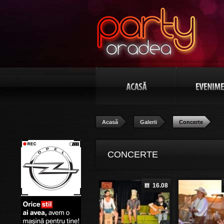
Acasă
Galerii
Concerte
CONCERTE
16.08