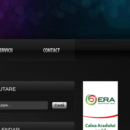
UTARE
Caută
LENDAR