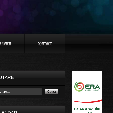
UTARE
Caută
LENDAR