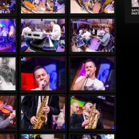
SAT
PAR