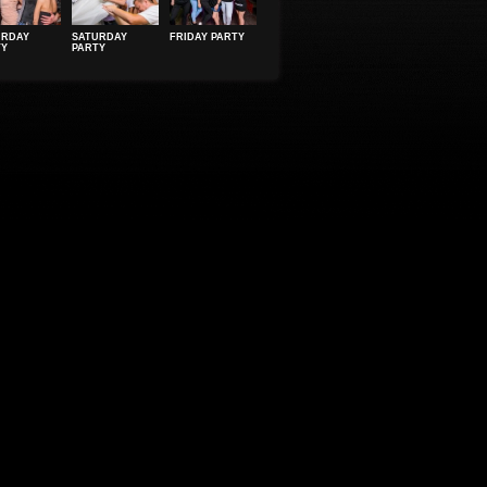
URDAY
SATURDAY
FRIDAY PARTY
TY
PARTY