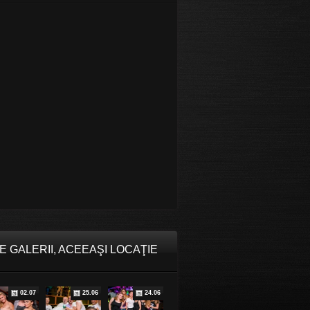
E GALERII, ACEEAŞI LOCAŢIE
02.07
25.06
24.06