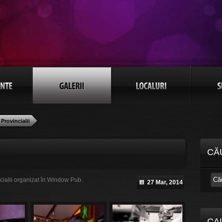
Provincialii
CĂ
ncialii organizat în Window Pub.
27 Mar, 2014
CA