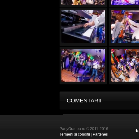
COMENTARII
PartyOradea.ro © 2011-2016.
Termeni și condiții
|
Parteneri