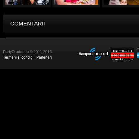
COMENTARII
PartyOradea.ro © 2011-2016.
Termeni și condiții
|
Parteneri