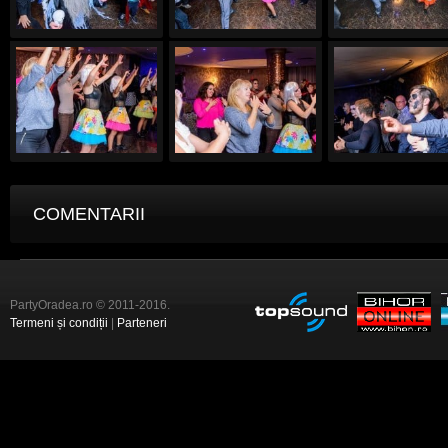
COMENTARII
PartyOradea.ro © 2011-2016.
Termeni și condiții
|
Parteneri