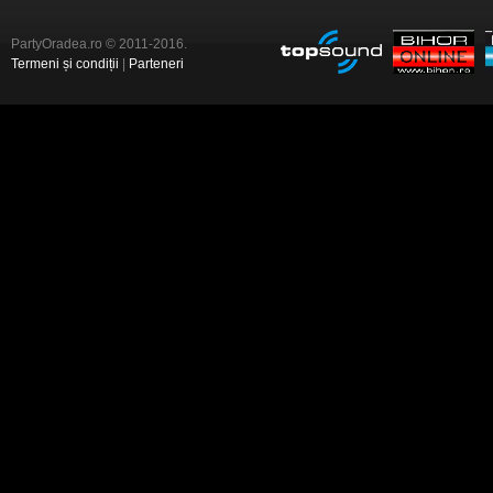
PartyOradea.ro © 2011-2016.
Termeni și condiții
|
Parteneri