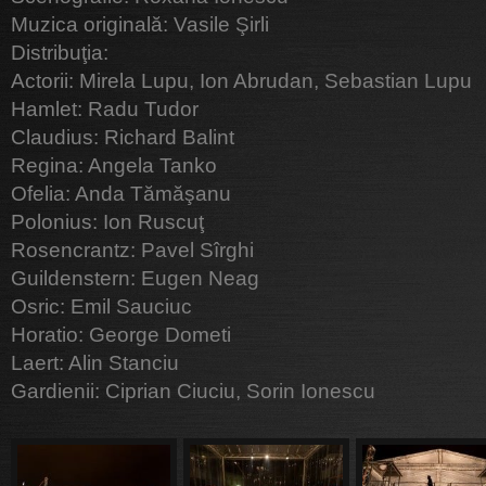
Muzica originală: Vasile Şirli
Distribuţia:
Actorii: Mirela Lupu, Ion Abrudan, Sebastian Lupu
Hamlet: Radu Tudor
Claudius: Richard Balint
Regina: Angela Tanko
Ofelia: Anda Tămăşanu
Polonius: Ion Ruscuţ
Rosencrantz: Pavel Sîrghi
Guildenstern: Eugen Neag
Osric: Emil Sauciuc
Horatio: George Dometi
Laert: Alin Stanciu
Gardienii: Ciprian Ciuciu, Sorin Ionescu