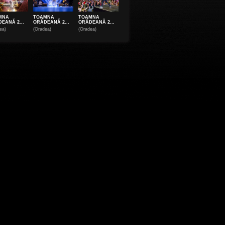
MNA
TOAMNA
TOAMNA
EANĂ 2...
ORĂDEANĂ 2...
ORĂDEANĂ 2...
ea)
(Oradea)
(Oradea)