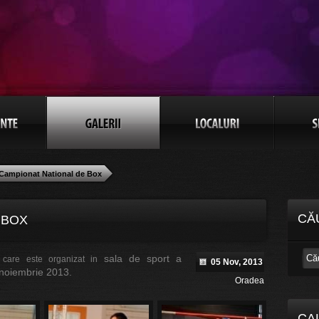
Campionat National de Box
CĂ
 BOX
sala de sport a
 care este organizat in
05 Nov, 2013
5 noiembrie 2013.
Oradea
CA