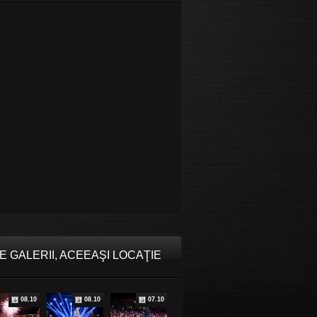
E GALERII, ACEEAŞI LOCAŢIE
08.10
08.10
07.10