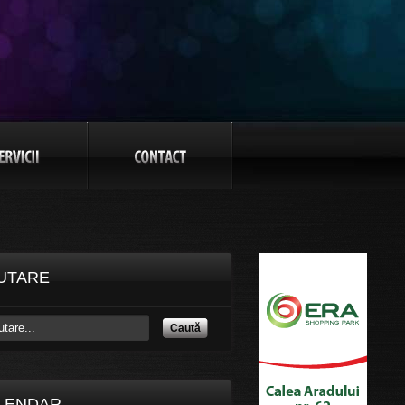
UTARE
Caută
LENDAR