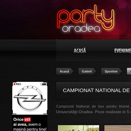
Acasă
Galerii
Sportive
CAMPIONAT NATIONAL DE
Campionat National de box pentru tineret,
Universităţii Oradea. Poze realizate in 