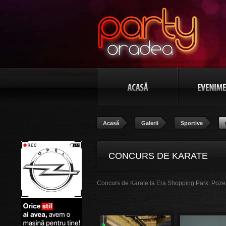
Acasă
Galerii
Sportive
CONCURS DE KARATE
Concurs de Karate la Era Shopping Park. Poze 