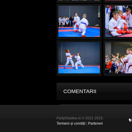
COMENTARII
PartyOradea.ro © 2011-2016.
Termeni și condiții
|
Parteneri