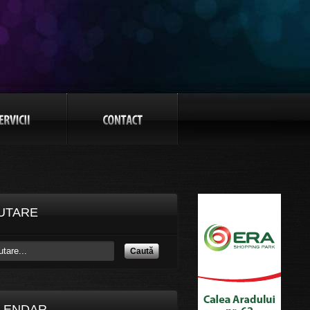
UTARE
Caută
LENDAR