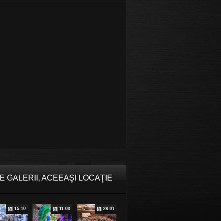
E GALERII, ACEEAŞI LOCAŢIE
15.10
11.03
28.01