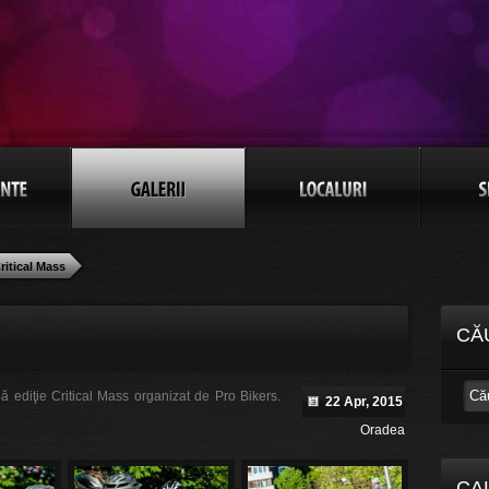
ritical Mass
CĂ
ouă ediţie Critical Mass organizat de Pro Bikers.
22 Apr, 2015
Oradea
CA