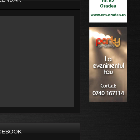
CEBOOK