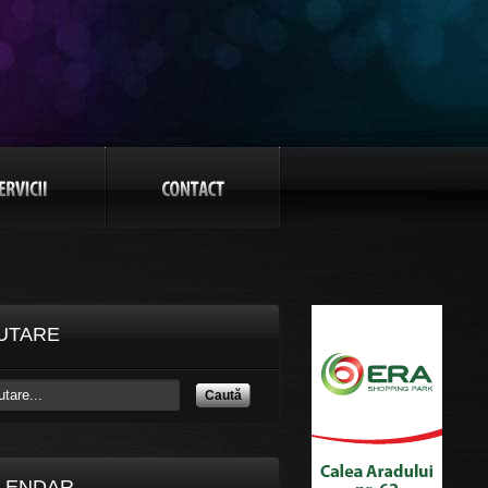
UTARE
Caută
LENDAR