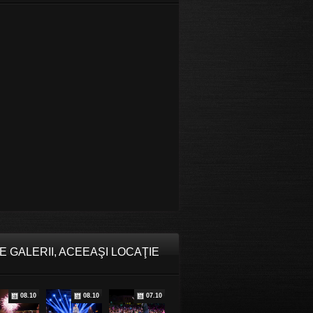
E GALERII, ACEEAŞI LOCAŢIE
08.10
08.10
07.10