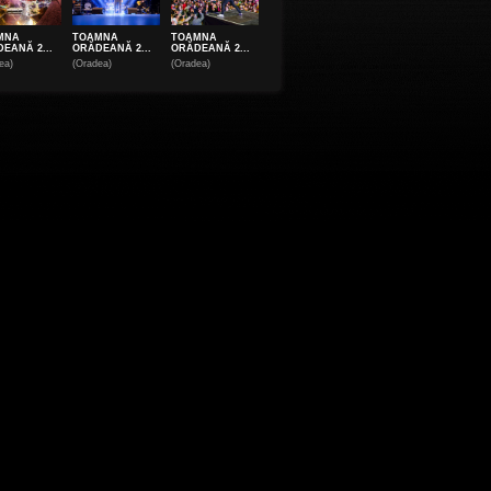
MNA
TOAMNA
TOAMNA
EANĂ 2...
ORĂDEANĂ 2...
ORĂDEANĂ 2...
ea)
(Oradea)
(Oradea)