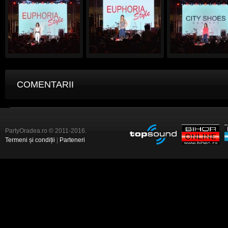
COMENTARII
PartyOradea.ro © 2011-2016.
Termeni și condiții
|
Parteneri