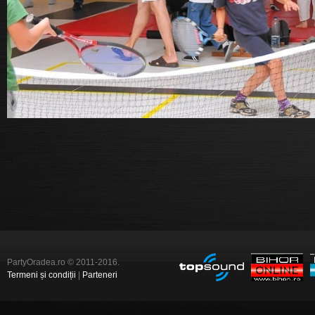
PartyOradea.ro © 2011-2016.
Termeni și condiții
|
Parteneri