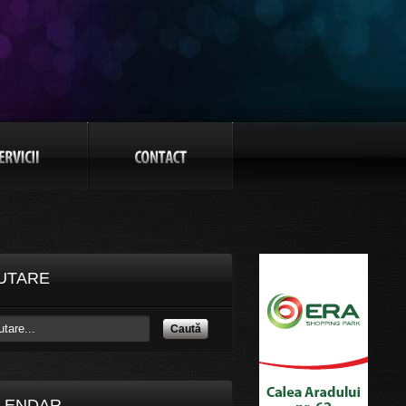
UTARE
Caută
LENDAR