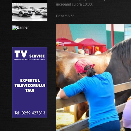
începând cu ora 10:00.
Poza 52/73