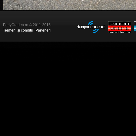
PartyOradea.ro © 2011-2016.
Termeni și condiții
|
Parteneri