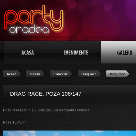
Acasă
Galerii
Concerte
Drag race
Drag race
DRAG RACE, POZA 108/147
Poze realizate in 15 iunie 2013 la Aeroportul Oradea!
Poza 108/147