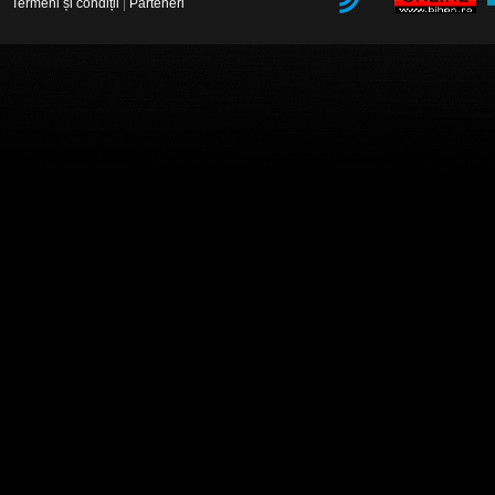
Termeni și condiții
|
Parteneri