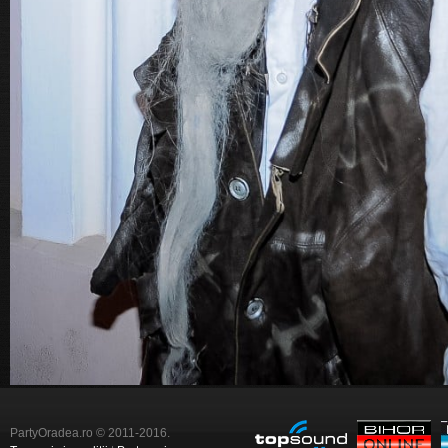
PartyOradea.ro © 2011-2016.