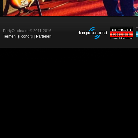
PartyOradea.ro © 2011-2016.
Termeni și condiții
|
Parteneri