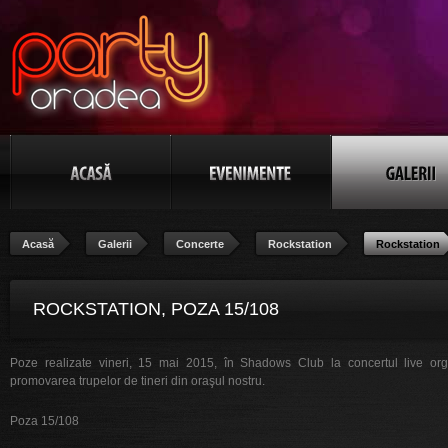
Acasă
Galerii
Concerte
Rockstation
Rockstation
ROCKSTATION, POZA 15/108
Poze realizate vineri, 15 mai 2015, în Shadows Club la concertul live org
promovarea trupelor de tineri din oraşul nostru.
Poza 15/108