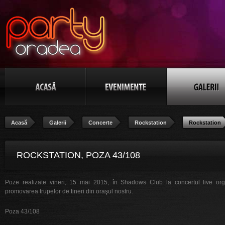
Acasă
Galerii
Concerte
Rockstation
Rockstation
ROCKSTATION, POZA 43/108
Poze realizate vineri, 15 mai 2015, în Shadows Club la concertul live org
promovarea trupelor de tineri din oraşul nostru.
Poza 43/108