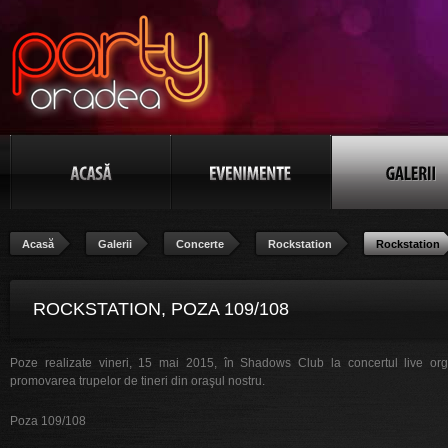
Acasă
Galerii
Concerte
Rockstation
Rockstation
ROCKSTATION, POZA 109/108
Poze realizate vineri, 15 mai 2015, în Shadows Club la concertul live org
promovarea trupelor de tineri din oraşul nostru.
Poza 109/108