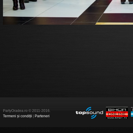
PartyOradea.ro © 2011-2016.
Termeni și condiții
|
Parteneri