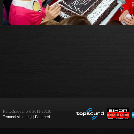
PartyOradea.ro © 2011-2016.
Termeni și condiții
|
Parteneri