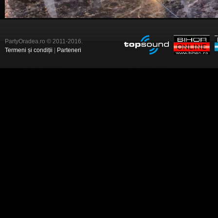
PartyOradea.ro © 2011-2016.
Termeni și condiții
|
Parteneri