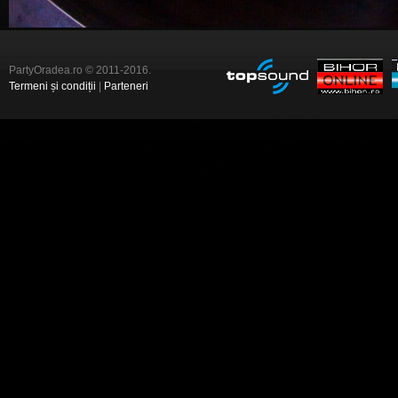
PartyOradea.ro © 2011-2016.
Termeni și condiții
|
Parteneri