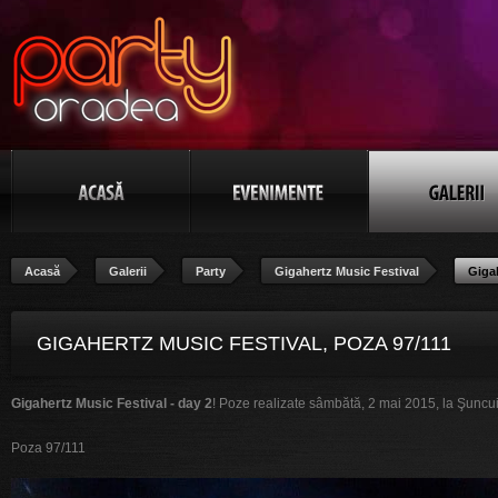
Acasă
Galerii
Party
Gigahertz Music Festival
Giga
GIGAHERTZ MUSIC FESTIVAL, POZA 97/111
Gigahertz Music Festival - day 2
! Poze realizate sâmbătă, 2 mai 2015, la Şuncu
Poza 97/111