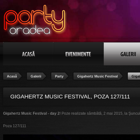
Acasă
Galerii
Party
Gigahertz Music Festival
Giga
GIGAHERTZ MUSIC FESTIVAL, POZA 127/111
Gigahertz Music Festival - day 2
! Poze realizate sâmbătă, 2 mai 2015, la Şuncu
Poza 127/111