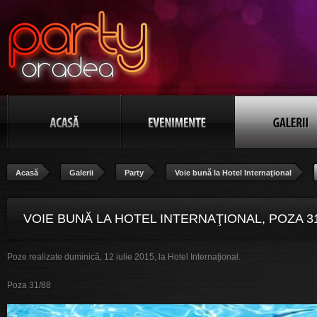
Acasă
Galerii
Party
Voie bună la Hotel Internaţional
VOIE BUNĂ LA HOTEL INTERNAŢIONAL, POZA 31
Poze realizate duminică, 12 iulie 2015, la Hotel Internaţional.
Poza 31/88