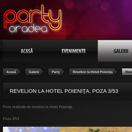
Acasă
Galerii
Party
Revelion la Hotel Poieniţa
Reve
REVELION LA HOTEL POIENIŢA, POZA 3/53
Poze realizate de revelion la Hotel Poieniţa.
Poza 3/53