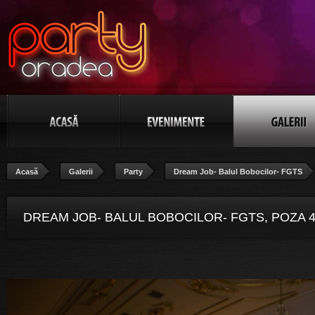
Acasă
Galerii
Party
Dream Job- Balul Bobocilor- FGTS
DREAM JOB- BALUL BOBOCILOR- FGTS, POZA 4