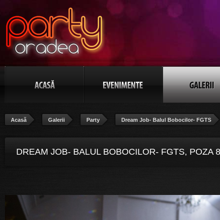
Acasă
Galerii
Party
Dream Job- Balul Bobocilor- FGTS
DREAM JOB- BALUL BOBOCILOR- FGTS, POZA 8