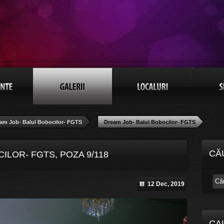
am Job- Balul Bobocilor- FGTS
Dream Job- Balul Bobocilor- FGTS
CĂ
ILOR- FGTS, POZA 9/118
12 Dec, 2019
CA