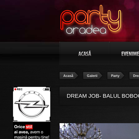
Acasă
Galerii
Party
Dre
DREAM JOB- BALUL BOBOC