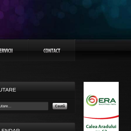
UTARE
Caută
LENDAR