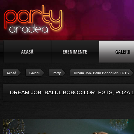
Acasă
Galerii
Party
Dream Job- Balul Bobocilor- FGTS
DREAM JOB- BALUL BOBOCILOR- FGTS, POZA 1