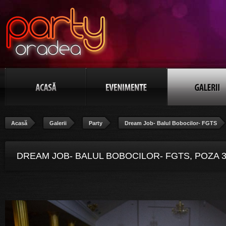
Acasă
Galerii
Party
Dream Job- Balul Bobocilor- FGTS
DREAM JOB- BALUL BOBOCILOR- FGTS, POZA 3