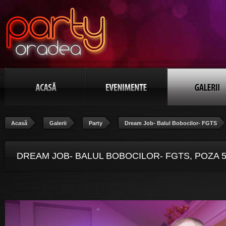
Acasă
Galerii
Party
Dream Job- Balul Bobocilor- FGTS
DREAM JOB- BALUL BOBOCILOR- FGTS, POZA 5