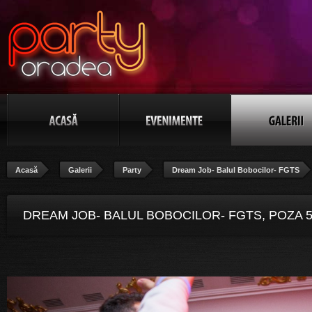
Acasă
Galerii
Party
Dream Job- Balul Bobocilor- FGTS
DREAM JOB- BALUL BOBOCILOR- FGTS, POZA 5