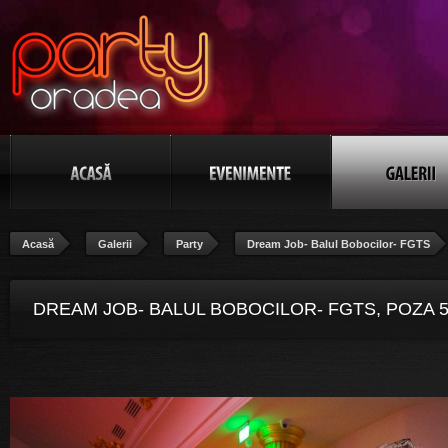
Acasă
Galerii
Party
Dream Job- Balul Bobocilor- FGTS
DREAM JOB- BALUL BOBOCILOR- FGTS, POZA 5