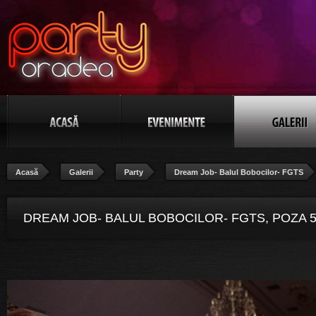
Acasă
Galerii
Party
Dream Job- Balul Bobocilor- FGTS
DREAM JOB- BALUL BOBOCILOR- FGTS, POZA 5