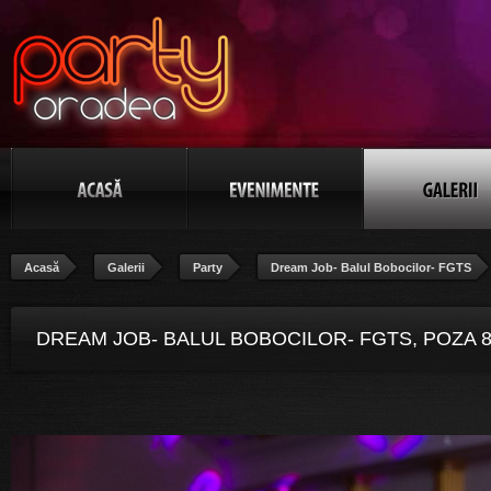
Acasă
Galerii
Party
Dream Job- Balul Bobocilor- FGTS
DREAM JOB- BALUL BOBOCILOR- FGTS, POZA 8