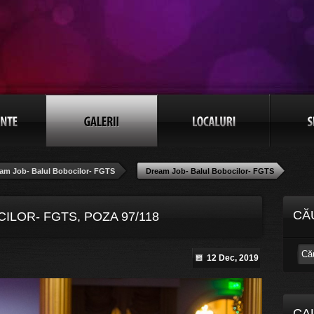
am Job- Balul Bobocilor- FGTS
Dream Job- Balul Bobocilor- FGTS
CĂ
ILOR- FGTS, POZA 97/118
12 Dec, 2019
CA