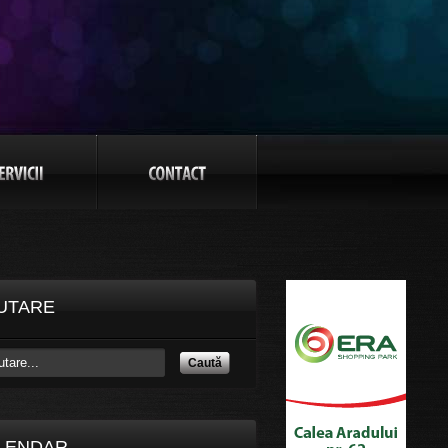
UTARE
Caută
LENDAR