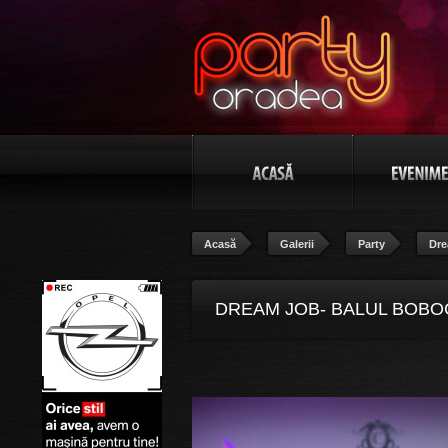
Acasă
Galerii
Party
Dre
DREAM JOB- BALUL BOBOC