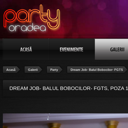
Acasă
Galerii
Party
Dream Job- Balul Bobocilor- FGTS
DREAM JOB- BALUL BOBOCILOR- FGTS, POZA 1