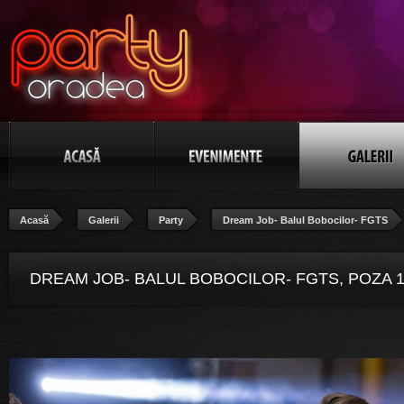
Acasă
Galerii
Party
Dream Job- Balul Bobocilor- FGTS
DREAM JOB- BALUL BOBOCILOR- FGTS, POZA 1