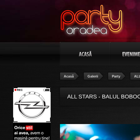
Acasă
Galerii
Party
ALL
ALL STARS - BALUL BOBOC