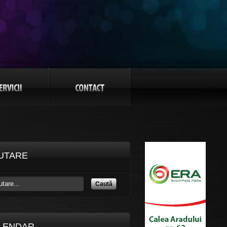
UTARE
Caută
LENDAR