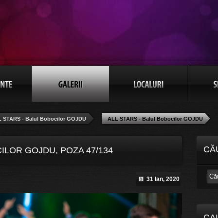
 STARS - Balul Bobocilor GOJDU
ALL STARS - Balul Bobocilor GOJDU
CĂ
ILOR GOJDU, POZA 47/134
31 Ian, 2020
CA