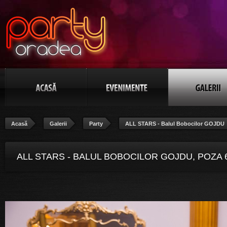
Acasă
Galerii
Party
ALL STARS - Balul Bobocilor GOJDU
ALL STARS - BALUL BOBOCILOR GOJDU, POZA 6